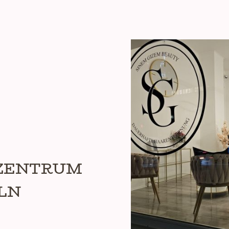
RZENTRUM
LN