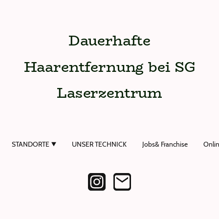
Dauerhafte
Haarentfernung bei SG
Laserzentrum
STANDORTE
UNSER TECHNICK
Jobs& Franchise
Onli