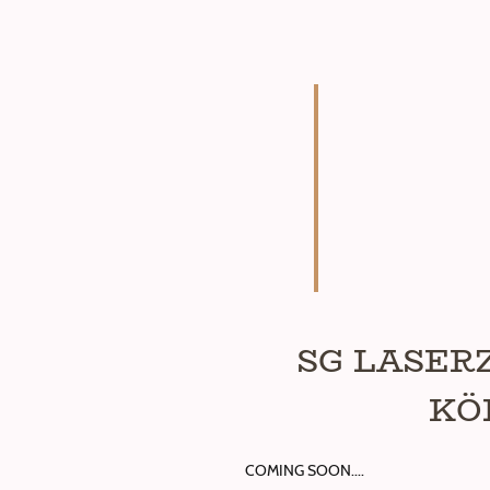
SG LASE
KÖ
COMING SOON....