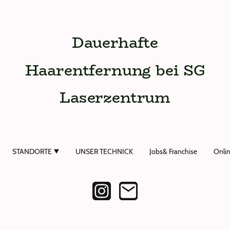
Dauerhafte
Haarentfernung bei SG
Laserzentrum
STANDORTE
UNSER TECHNICK
Jobs& Franchise
Onli