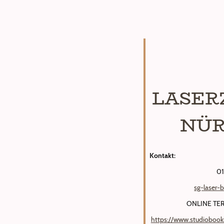
LASE
NÜR
Kontakt:
01
sg-laser-
ONLINE TE
https://www.studiobook